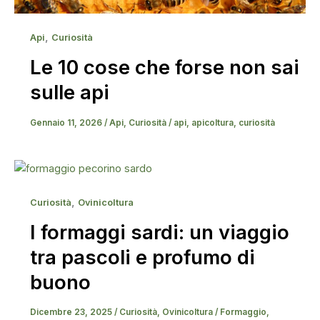
,
Api
Curiosità
Le 10 cose che forse non sai
sulle api
Gennaio 11, 2026
/
Api
,
Curiosità
/
api
,
apicoltura
,
curiosità
,
Curiosità
Ovinicoltura
I formaggi sardi: un viaggio
tra pascoli e profumo di
buono
Dicembre 23, 2025
/
Curiosità
,
Ovinicoltura
/
Formaggio
,