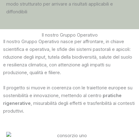
modo strutturato per arrivare a risultati applicabili e
diffondibili
Il nostro Gruppo Operativo
Il nostro Gruppo Operativo nasce per affrontare, in chiave
scientifica e operativa, le sfide dei sistemi pastorali e apicoli:
riduzione degli input, tutela della biodiversità, salute del suolo
e resilienza climatica, con attenzione agli impatti su
produzione, qualità e filiere.
Il progetto si muove in coerenza con le traiettorie europee su
sostenibilità e innovazione, mettendo al centro
pratiche
rigenerative
, misurabilità degli effetti e trasferibilità ai contesti
produttivi.