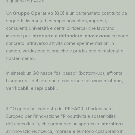
Il quadro PEI-AGRI
Un
Gruppo Operativo (GO)
è un partenariato costituito da
soggetti diversi (ad esempio agricoltori, imprese,
consulenti, università e centri di ricerca) che lavorano
insieme per
introdurre e diffondere innovazione
in modo
concreto, attraverso attività come sperimentazioni in
campo, validazione di pratiche e produzione di materiali di
trasferimento.
In sintesi: un GO nasce “dal basso” (bottom-up), affronta
bisogni reali del territorio e costruisce soluzioni
pratiche,
verificabili e replicabili
.
Il GO opera nel contesto del
PEI-AGRI
(Partenariato
Europeo per l’Innovazione “Produttività e sostenibilità
dell’agricoltura”), che promuove un approccio
interattivo
all’innovazione: ricerca, imprese e territorio collaborano in